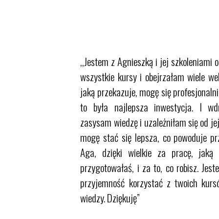
,,Jestem z Agnieszką i jej szkoleniami
wszystkie kursy i obejrzałam wiele we
jaką przekazuje, mogę się profesjonaln
to była najlepsza inwestycja. I wd
zasysam wiedzę i uzależniłam się od jej
mogę stać się lepsza, co powoduje pr
Aga, dzięki wielkie za pracę, jaką
przygotowałaś, i za to, co robisz. Je
przyjemność korzystać z twoich kur
wiedzy. Dziękuję”