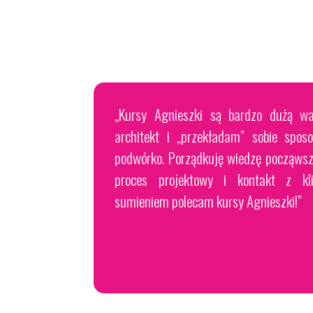
„Kursy Agnieszki są bardzo dużą war
architekt i „przekładam” sobie spos
podwórko. Porządkuję wiedzę począwsz
proces projektowy i kontakt z kl
sumieniem polecam kursy Agnieszki!”