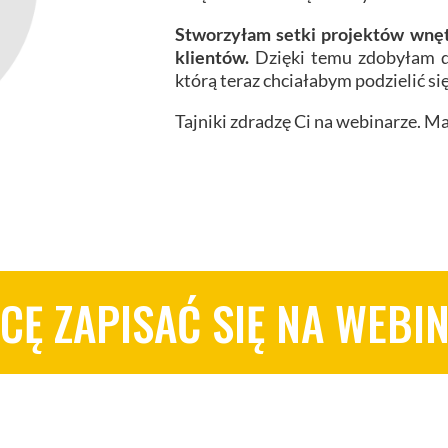
Stworzyłam setki projektów wnętr
klientów.
Dzięki temu zdobyłam do
którą teraz chciałabym podzielić si
Tajniki zdradzę Ci na webinarze. Ma
CĘ ZAPISAĆ SIĘ NA WEBI