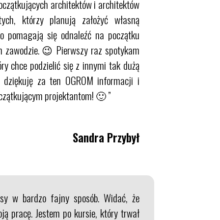
początkujących architektów i architektów
tych, którzy planują założyć własną
no pomagają się odnaleźć na początku
m zawodzie. 😉 Pierwszy raz spotykam
óry chce podzielić się z innymi tak dużą
 dziękuję za ten OGROM informacji i
zątkującym projektantom! 🙂 ”
Sandra Przybył
sy w bardzo fajny sposób. Widać, że
oją pracę. Jestem po kursie, który trwał