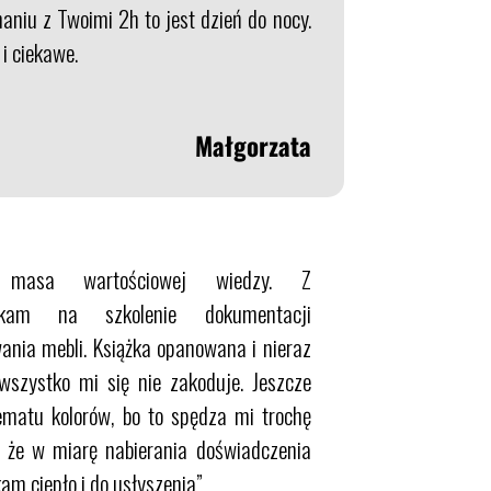
aniu z Twoimi 2h to jest dzień do nocy.
i ciekawe.
Małgorzata
 masa wartościowej wiedzy. Z
czekam na szkolenie dokumentacji
wania mebli. Książka opanowana i nieraz
wszystko mi się nie zakoduje. Jeszcze
tematu kolorów, bo to spędza mi trochę
ę że w miarę nabierania doświadczenia
kam ciepło i do usłyszenia”