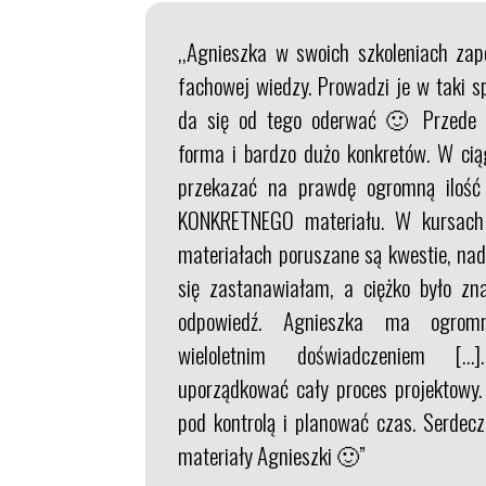
,,Agnieszka w swoich szkoleniach z
fachowej wiedzy. Prowadzi je w taki s
da się od tego oderwać 🙂 Przede 
forma i bardzo dużo konkretów. W ciąg
przekazać na prawdę ogromną iloś
KONKRETNEGO materiału. W kursach 
materiałach poruszane są kwestie, nad
się zastanawiałam, a ciężko było zn
odpowiedź. Agnieszka ma ogrom
wieloletnim doświadczeniem […
uporządkować cały proces projektowy.
pod kontrolą i planować czas. Serdec
materiały Agnieszki 🙂”