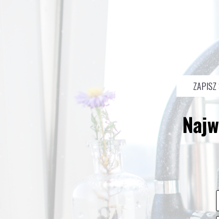
ZAPISZ
Najw