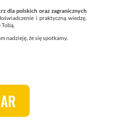
z dla polskich oraz zagranicznych
świadczenie i praktyczną wiedzę,
ę Tobą.
m nadzieję, że się spotkamy.
NAR