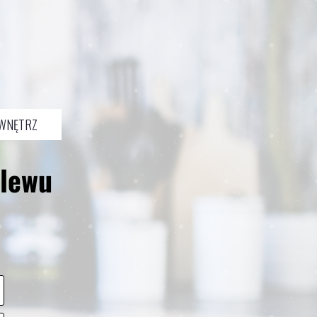
 WNĘTRZ
zlewu