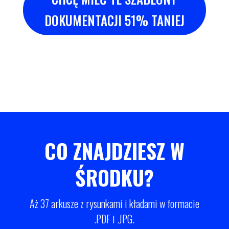
DOKUMENTACJI 51% TANIEJ
CO ZNAJDZIESZ W
ŚRODKU?
Aż 37 arkusze z rysunkami i kładami w formacie
.PDF i .JPG.