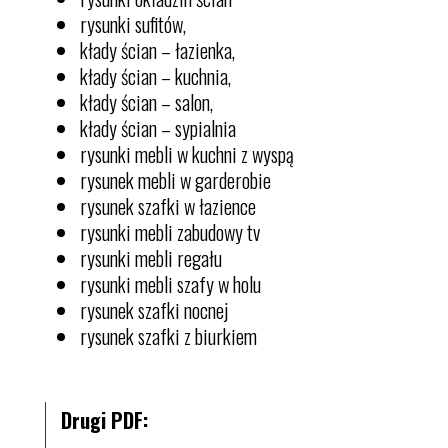
rysunki sufitów,
kłady ścian – łazienka,
kłady ścian – kuchnia,
kłady ścian – salon,
kłady ścian – sypialnia
rysunki mebli w kuchni z wyspą
rysunek mebli w garderobie
rysunek szafki w łazience
rysunki mebli zabudowy tv
rysunki mebli regału
rysunki mebli szafy w holu
rysunek szafki nocnej
rysunek szafki z biurkiem
Drugi PDF: