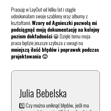
Pracuję w LayOut od kilku lat i ciągle
udoskonalam swoje szablony oraz albumy z
kształtami.
Wzory od Agnieszki pozwolą mi
podciągnąć moją dokumentację na kolejny
poziom dokładności
😀 Dzięki temu moja
praca będzie jeszcze szybsza z uwagi na
mniejszą ilość błędów i poprawek podczas
projektowania 🙂
Julia Bebelska
1️⃣ Czy można uniknąć błędów, jeśli ma