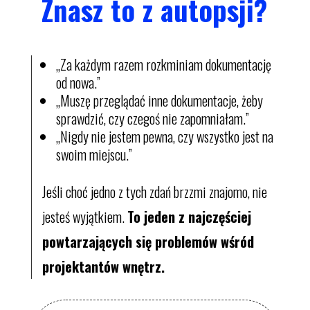
Znasz to z autopsji?
„Za każdym razem rozkminiam dokumentację
od nowa.”
„Muszę przeglądać inne dokumentacje, żeby
sprawdzić, czy czegoś nie zapomniałam.”
„Nigdy nie jestem pewna, czy wszystko jest na
swoim miejscu.”
Jeśli choć jedno z tych zdań brzzmi znajomo, nie
jesteś wyjątkiem.
To jeden z najczęściej
powtarzających się problemów wśród
projektantów wnętrz.