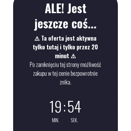
ALE! Jest
jeszcze coś...
⚠️ Ta oferta jest aktywna
tylko tutaj i tylko przez 20
minut ⚠️
Po zamknięciu tej strony możliwość
zakupu w tej cenie bezpowrotnie
znika.
19
:
54
MIN.
SEK.