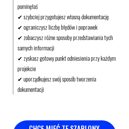
pominęłaś
✔ szybciej przygotujesz własną dokumentację
✔ ograniczysz liczbę błędów i poprawek
✔ zobaczysz różne sposoby przedstawiania tych
samych informacji
✔ zyskasz gotowy punkt odniesienia przy każdym
projekcie
✔ uporządkujesz swój sposób tworzenia
dokumentacji
CHCĘ MIEĆ TE SZABLONY