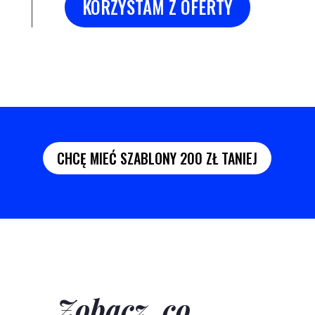
KORZYSTAM Z OFERTY
CHCĘ MIEĆ SZABLONY 200 ZŁ TANIEJ
Zobacz, co