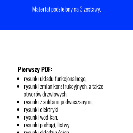
Materiał podzielony na 3 zestawy.
Pierwszy PDF:
rysunki układu funkcjonalnego,
rysunki zmian konstrukcyjnych, a także
otworów drzwiowych,
rysunki z sufitami podwieszanymi,
rysunki elektryki
rysunki wod-kan,
rysunki podłogi, listwy
rysunki okładzin ścian