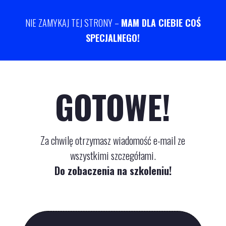
NIE ZAMYKAJ TEJ STRONY –
MAM DLA CIEBIE COŚ
SPECJALNEGO!
GOTOWE!
Za chwilę otrzymasz wiadomość e-mail ze
wszystkimi szczegółami.
Do zobaczenia na szkoleniu!