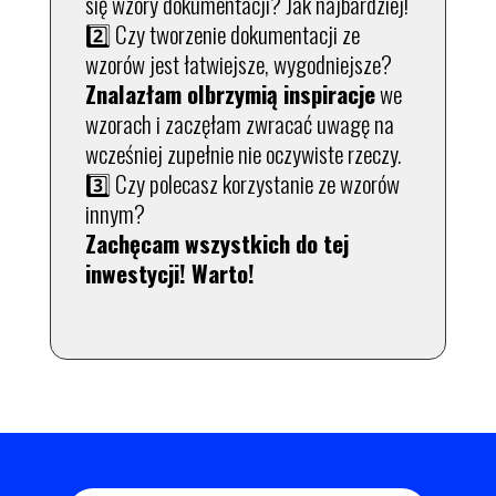
się wzory dokumentacji? Jak najbardziej!
2️⃣ Czy tworzenie dokumentacji ze
wzorów jest łatwiejsze, wygodniejsze?
Znalazłam olbrzymią inspiracje
we
wzorach i zaczęłam zwracać uwagę na
wcześniej zupełnie nie oczywiste rzeczy.
3️⃣ Czy polecasz korzystanie ze wzorów
innym?
Zachęcam wszystkich do tej
inwestycji! Warto!