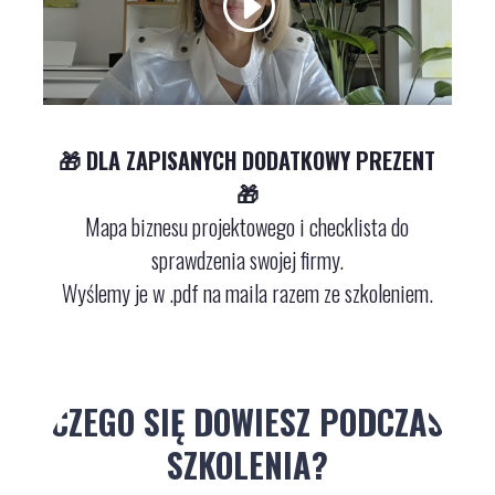
🎁 DLA ZAPISANYCH DODATKOWY PREZENT
🎁
Mapa biznesu projektowego i checklista do
sprawdzenia swojej firmy.
Wyślemy je w .pdf na maila razem ze szkoleniem.
CZEGO SIĘ DOWIESZ PODCZAS
SZKOLENIA?