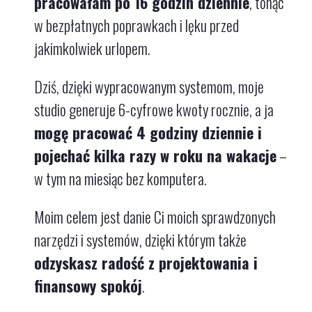
pracowałam po 16 godzin dziennie
, tonąc
w bezpłatnych poprawkach i lęku przed
jakimkolwiek urlopem.
Dziś, dzięki wypracowanym systemom, moje
studio generuje 6-cyfrowe kwoty rocznie, a ja
mogę pracować 4 godziny dziennie i
pojechać kilka razy w roku na wakacje
–
w tym na miesiąc bez komputera.
Moim celem jest danie Ci moich sprawdzonych
narzędzi i systemów, dzięki którym także
odzyskasz radość z projektowania i
finansowy spokój
.