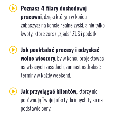
I
Poznasz 4 filary dochodowej
pracowni
, dzięki którym w końcu
zobaczysz na koncie realne zyski, a nie tylko
kwoty, które zaraz „zjada” ZUS i podatki.
I
Jak poukładać procesy i odzyskać
wolne wieczory
, by w końcu projektować
na własnych zasadach, zamiast nadrabiać
terminy w każdy weekend.
I
Jak przyciągać klientów,
którzy nie
porównują Twojej oferty do innych tylko na
podstawie ceny.