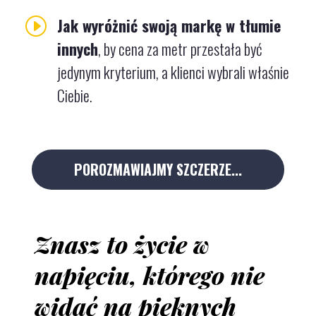
I
Jak wyróżnić swoją markę w tłumie
innych
, by cena za metr przestała być
jedynym kryterium, a klienci wybrali właśnie
Ciebie.
POROZMAWIAJMY SZCZERZE...
Znasz to życie w
napięciu, którego nie
widać na pięknych