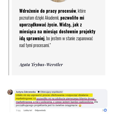
Wdrożenie do pracy procesów
, które
poznałam dzięki Akademii,
pozwoliło mi
uporządkować życie.
Widzę, jak
z
miesiąca na miesiąc dosłownie projekty
idą sprawniej
, bo jestem w stanie zapanować
nad tymi procesami.
”
Agata Trybus-Werstler