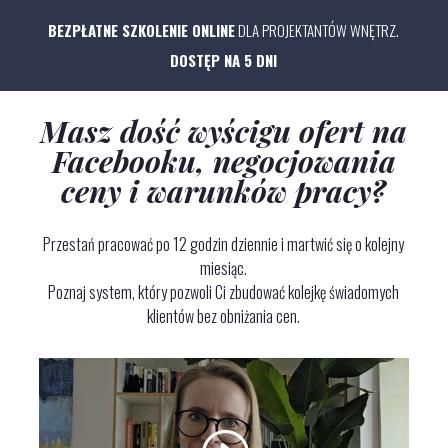
BEZPŁATNE SZKOLENIE ONLINE
DLA PROJEKTANTÓW WNĘTRZ.
DOSTĘP NA 5 DNI
Masz dość wyścigu ofert na
Facebooku, negocjowania
ceny i warunków pracy?
Przestań pracować po 12 godzin dziennie i martwić się o kolejny
miesiąc.
Poznaj system, który pozwoli Ci zbudować kolejkę świadomych
klientów bez obniżania cen.