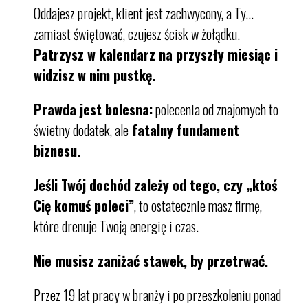
Oddajesz projekt, klient jest zachwycony, a Ty…
zamiast świętować, czujesz ścisk w żołądku.
Patrzysz w kalendarz na przyszły miesiąc i
widzisz w nim pustkę.
Prawda jest bolesna:
polecenia od znajomych to
świetny dodatek, ale
fatalny fundament
biznesu.
Jeśli Twój dochód zależy od tego, czy „ktoś
Cię komuś poleci”
, to ostatecznie masz firmę,
które drenuje Twoją energię i czas.
Nie musisz zaniżać stawek, by przetrwać.
Przez 19 lat pracy w branży i po przeszkoleniu ponad