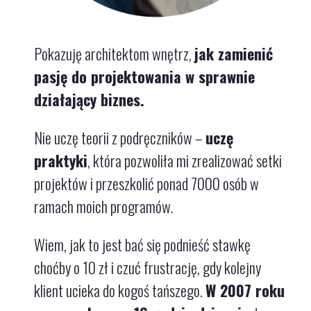
Pokazuję architektom wnętrz,
jak zamienić
pasję do projektowania w sprawnie
działający biznes.
Nie uczę teorii z podręczników –
uczę
praktyki
, która pozwoliła mi zrealizować setki
projektów i przeszkolić ponad 7000 osób w
ramach moich programów.
Wiem, jak to jest bać się podnieść stawkę
choćby o 10 zł i czuć frustrację, gdy kolejny
klient ucieka do kogoś tańszego.
W 2007 roku