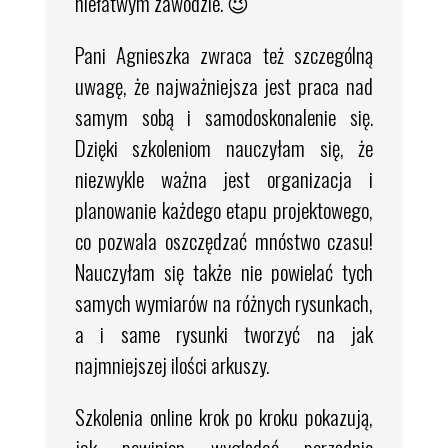
niełatwym zawodzie. 😉
Pani Agnieszka zwraca też szczególną
uwagę, że najważniejsza jest praca nad
samym sobą i samodoskonalenie się.
Dzięki szkoleniom nauczyłam się, że
niezwykle ważna jest organizacja i
planowanie każdego etapu projektowego,
co pozwala oszczędzać mnóstwo czasu!
Nauczyłam się także nie powielać tych
samych wymiarów na różnych rysunkach,
a i same rysunki tworzyć na jak
najmniejszej ilości arkuszy.
Szkolenia online krok po kroku pokazują,
jak powinien wyglądać porządnie