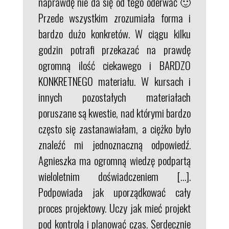
naprawdę nie da się od tego oderwać 🙂
Przede wszystkim zrozumiała forma i
bardzo dużo konkretów. W ciągu kilku
godzin potrafi przekazać na prawdę
ogromną ilość ciekawego i BARDZO
KONKRETNEGO materiału. W kursach i
innych pozostałych materiałach
poruszane są kwestie, nad którymi bardzo
często się zastanawiałam, a ciężko było
znaleźć mi jednoznaczną odpowiedź.
Agnieszka ma ogromną wiedzę podpartą
wieloletnim doświadczeniem […].
Podpowiada jak uporządkować cały
proces projektowy. Uczy jak mieć projekt
pod kontrolą i planować czas. Serdecznie