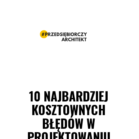
10 NAJBARDZIEJ
KOSZTOWNYCH
BŁĘDÓW W
PROJEKTOWANIU