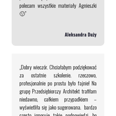
polecam wszystkie materiały Agnieszki
🙂”
Aleksandra Duży
„Dobry wieczór. Chciałabym podziękować
za ostatnie szkolenie. rzeczowo,
profesjonalnie po prostu było fajnie! Na
grupę Przedsiębiorczy Architekt trafiłam
niedawno, całkiem przypadkiem –
wyświetliła się jako sugerowana. bardzo
często ignoruje takie podpowiedzi, bo