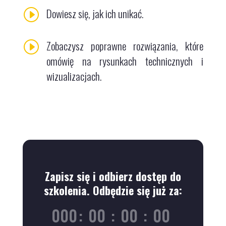
Dowiesz się, jak ich unikać.
I
Zobaczysz poprawne rozwiązania, które
I
omówię na rysunkach technicznych i
wizualizacjach.
Zapisz się i odbierz dostęp do
szkolenia. Odbędzie się już za:
000
:
00
:
00
:
00