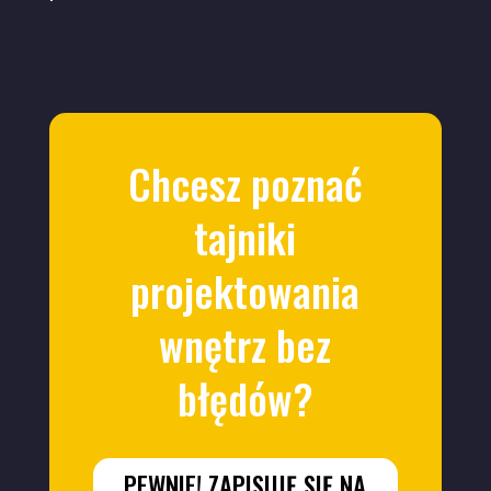
Chcesz poznać
tajniki
projektowania
wnętrz bez
błędów?
PEWNIE! ZAPISUJĘ SIĘ NA