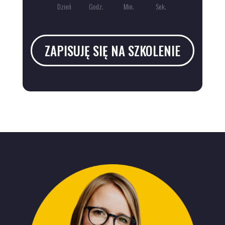
Dzień
Godz.
Min.
Sek.
ZAPISUJĘ SIĘ NA SZKOLENIE