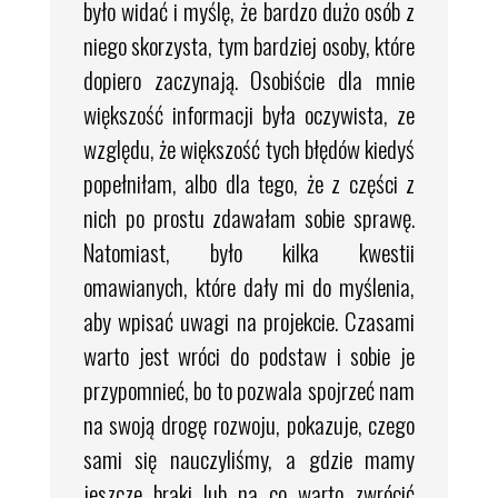
było widać i myślę, że bardzo dużo osób z
niego skorzysta, tym bardziej osoby, które
dopiero zaczynają. Osobiście dla mnie
większość informacji była oczywista, ze
względu, że większość tych błędów kiedyś
popełniłam, albo dla tego, że z części z
nich po prostu zdawałam sobie sprawę.
Natomiast, było kilka kwestii
omawianych, które dały mi do myślenia,
aby wpisać uwagi na projekcie. Czasami
warto jest wróci do podstaw i sobie je
przypomnieć, bo to pozwala spojrzeć nam
na swoją drogę rozwoju, pokazuje, czego
sami się nauczyliśmy, a gdzie mamy
jeszcze braki lub na co warto zwrócić