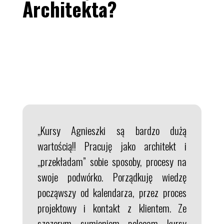
Architekta?
„Kursy Agnieszki są bardzo dużą
wartością!! Pracuję jako architekt i
„przekładam” sobie sposoby, procesy na
swoje podwórko. Porządkuję wiedzę
począwszy od kalendarza, przez proces
projektowy i kontakt z klientem. Ze
szczerym sumieniem polecam kursy