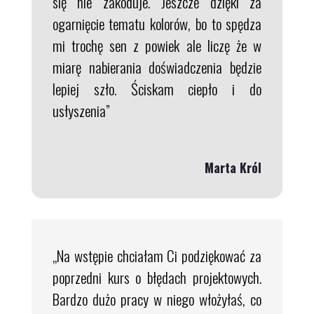
się nie zakoduje. Jeszcze dzięki za
ogarnięcie tematu kolorów, bo to spędza
mi trochę sen z powiek ale liczę że w
miarę nabierania doświadczenia będzie
lepiej szło. Ściskam ciepło i do
usłyszenia”
Marta Król
„Na wstępie chciałam Ci podziękować za
poprzedni kurs o błędach projektowych.
Bardzo dużo pracy w niego włożyłaś, co