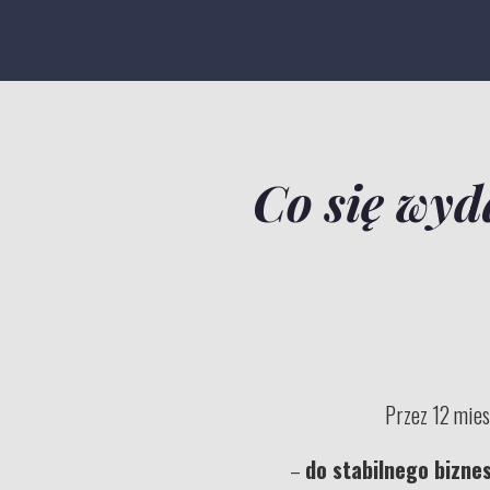
Co się wyd
Przez 12 mies
–
do stabilnego bizne