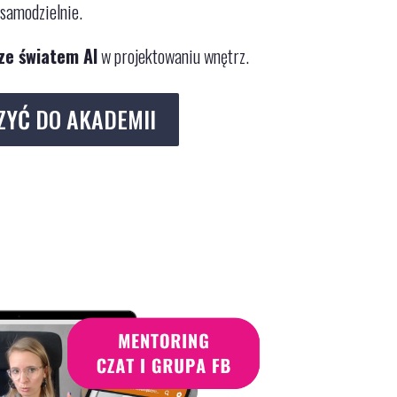
 samodzielnie.
ze światem AI
w projektowaniu wnętrz.
ZYĆ DO AKADEMII