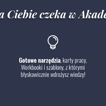
a Ciebie czeka w Akad

Gotowe narzędzia
, karty pracy,
Workbooki i szablony, z którymi
błyskawicznie wdrożysz wiedzę!