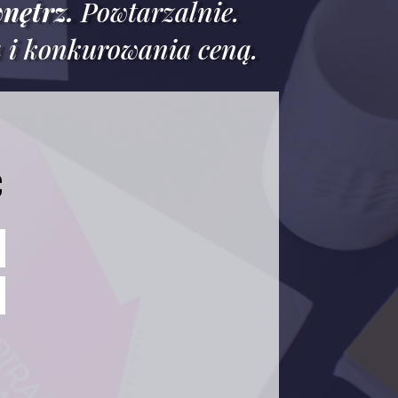
nętrz.
Powtarzalnie.
a i konkurowania ceną.
C