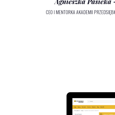
Agnieszka Pasieka
CEO I MENTORKA AKADEMII PRZEDSIĘB