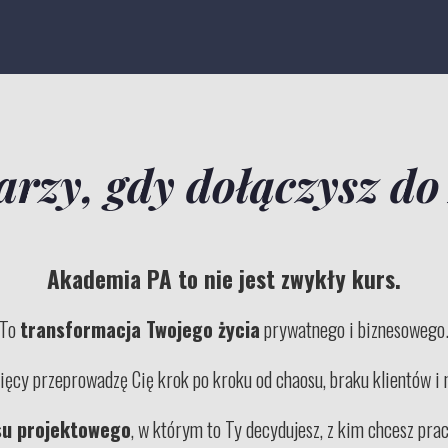
arzy, gdy dołączysz d
Akademia PA to nie jest zwykły kurs.
To
transformacja Twojego życia
prywatnego i biznesowego
ięcy przeprowadzę Cię krok po kroku od chaosu, braku klientów i 
su projektowego
, w którym to Ty decydujesz, z kim chcesz prac