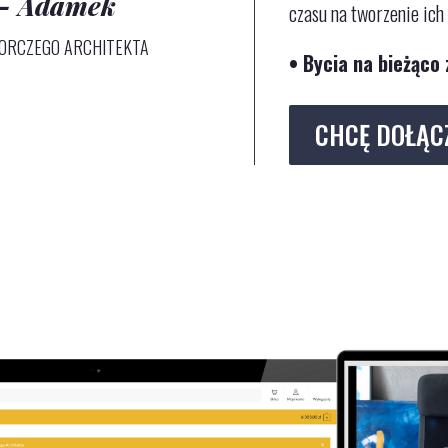
 – Adamek
czasu na tworzenie ich
IORCZEGO ARCHITEKTA
• Bycia na bieżąco
CHCĘ DOŁĄC