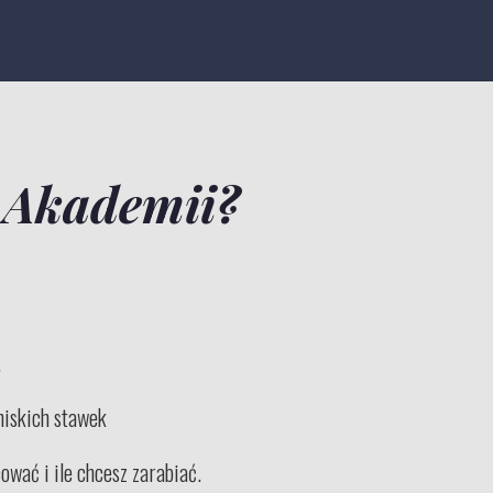
o Akademii?
.
niskich stawek
ować i ile chcesz zarabiać.