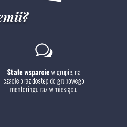
emii?
w
Stałe wsparcie
w grupie, na
czacie oraz dostęp do grupowego
mentoringu raz w miesiącu.