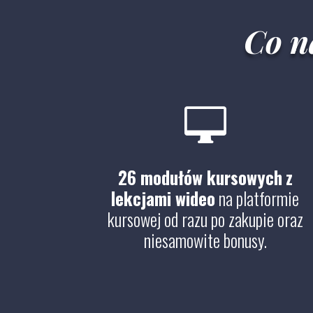
Co n

26 modułów kursowych
z
lekcjami wideo
na platformie
kursowej od razu po zakupie oraz
niesamowite bonusy.