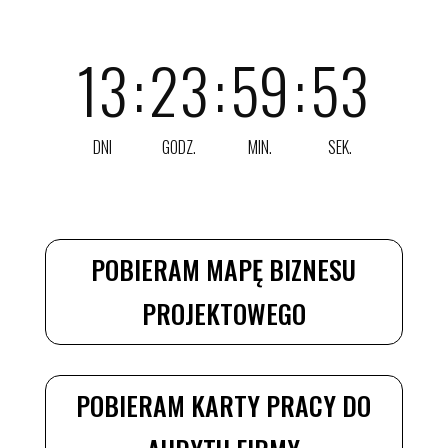
13
:
23
:
59
:
51
DNI
GODZ.
MIN.
SEK.
POBIERAM MAPĘ BIZNESU
PROJEKTOWEGO
POBIERAM KARTY PRACY DO