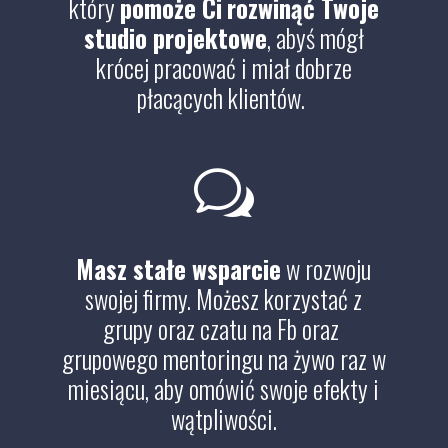
który
pomoże Ci
rozwinąć Twoje
studio projektowe
, abyś mógł
krócej pracować i miał dobrze
płacących klientów.
w
Masz stałe wsparcie
w rozwoju
swojej firmy. Możesz korzystać z
grupy oraz czatu na Fb oraz
grupowego mentoringu na żywo raz w
miesiącu, aby omówić swoje efekty i
wątpliwości.