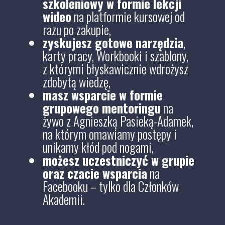
szkoleniowy w formie lekcji
wideo
na platformie kursowej od
razu po zakupie,
zyskujesz gotowe narzędzia
,
karty pracy, Workbooki i szablony,
z którymi błyskawicznie wdrożysz
zdobytą wiedzę,
masz wsparcie w formie
grupowego mentoringu
na
żywo z Agnieszką Pasieką-Adamek,
na którym omawiamy postępy i
unikamy kłód pod nogami,
możesz uczestniczyć w grupie
oraz czacie wsparcia
na
Facebooku – tylko dla Członków
Akademii.