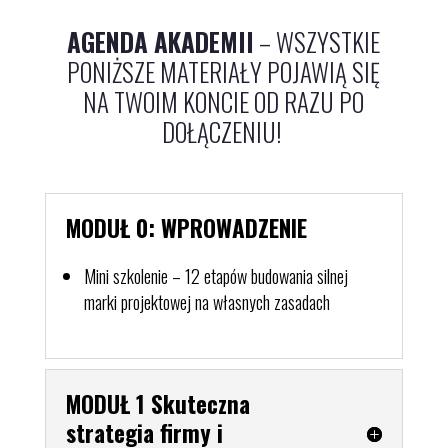
AGENDA AKADEMII
– WSZYSTKIE
PONIŻSZE MATERIAŁY POJAWIĄ SIĘ
NA TWOIM KONCIE OD RAZU PO
DOŁĄCZENIU!
MODUŁ 0: WPROWADZENIE
Mini szkolenie – 12 etapów budowania silnej
marki projektowej na własnych zasadach
MODUŁ 1 Skuteczna
strategia firmy i