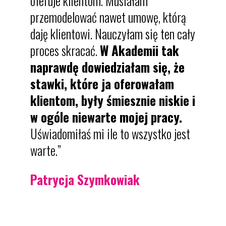
oferuje klientom. Musiałam
przemodelować nawet umowę, którą
daję klientowi. Nauczyłam się ten cały
proces skracać.
W Akademii tak
naprawdę dowiedziałam się, że
stawki, które ja oferowałam
klientom, były śmiesznie niskie i
w ogóle niewarte mojej pracy.
Uświadomiłaś mi ile to wszystko jest
warte.”
Patrycja Szymkowiak