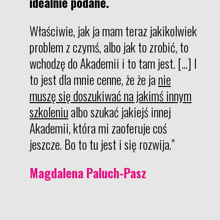
idealnie podane.
Właściwie, jak ja mam teraz jakikolwiek
problem z czymś, albo jak to zrobić, to
wchodzę do Akademii i to tam jest. […]
I
to jest dla mnie cenne, że że ja
nie
muszę się doszukiwać na jakimś innym
szkoleniu
albo szukać jakiejś innej
Akademii, która mi zaoferuje coś
jeszcze.
Bo to tu jest i się rozwija.”
Magdalena Paluch-Pasz