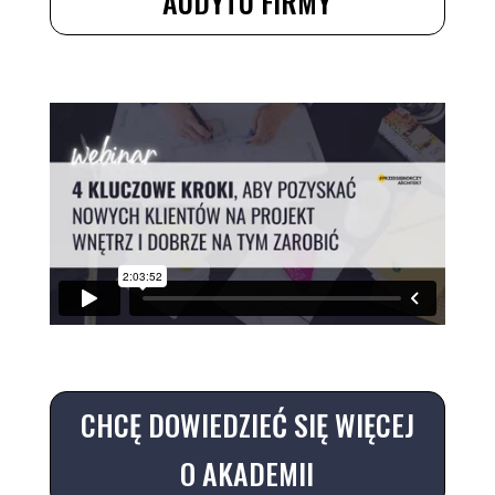
AUDYTU FIRMY
CHCĘ DOWIEDZIEĆ SIĘ WIĘCEJ
O AKADEMII