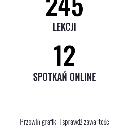
245
LEKCJI
12
SPOTKAŃ ONLINE
Przewiń grafiki i sprawdź zawartość