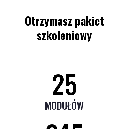
Otrzymasz pakiet
szkoleniowy
25
MODUŁÓW