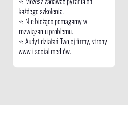
⭐ Możesz zadawać pytania do
każdego szkolenia.
⭐
Nie bieżąco pomagamy w
rozwiązaniu problemu.
⭐
Audyt działań Twojej firmy, strony
www i social mediów.