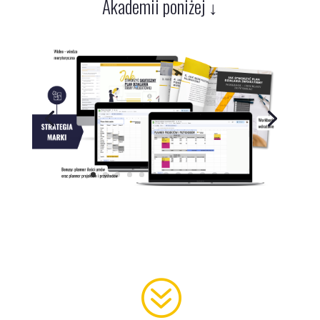
Akademii poniżej ↓
?