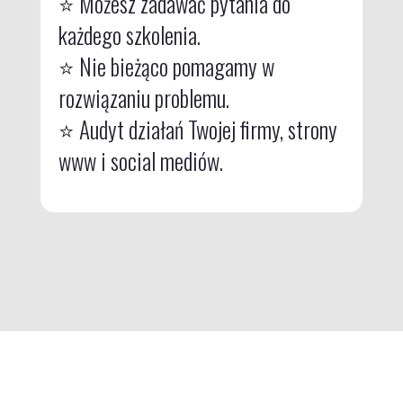
⭐ Możesz zadawać pytania do
każdego szkolenia.
⭐
Nie bieżąco pomagamy w
rozwiązaniu problemu.
⭐
Audyt działań Twojej firmy, strony
www i social mediów.