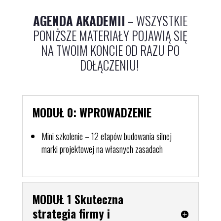
AGENDA AKADEMII
– WSZYSTKIE
PONIŻSZE MATERIAŁY POJAWIĄ SIĘ
NA TWOIM KONCIE OD RAZU PO
DOŁĄCZENIU!
MODUŁ 0: WPROWADZENIE
Mini szkolenie – 12 etapów budowania silnej
marki projektowej na własnych zasadach
MODUŁ 1 Skuteczna
strategia firmy i