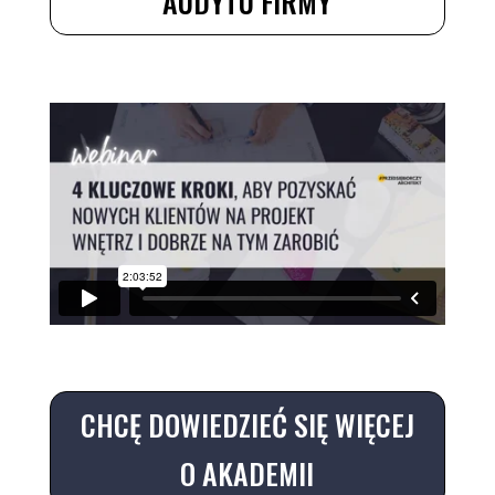
AUDYTU FIRMY
CHCĘ DOWIEDZIEĆ SIĘ WIĘCEJ
O AKADEMII