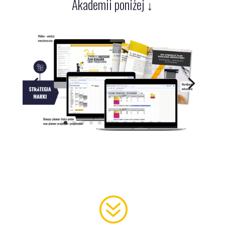
Akademii poniżej ↓
?