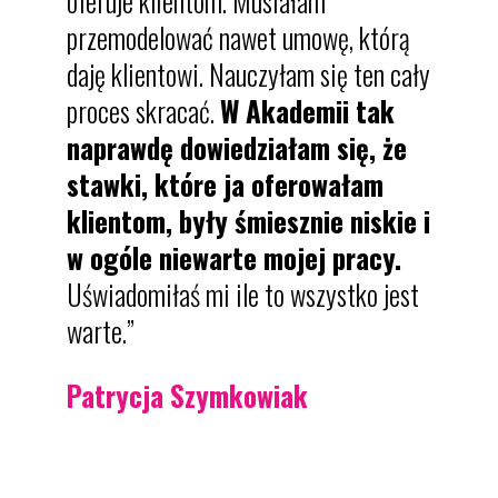
oferuje klientom. Musiałam
przemodelować nawet umowę, którą
daję klientowi. Nauczyłam się ten cały
proces skracać.
W Akademii tak
naprawdę dowiedziałam się, że
stawki, które ja oferowałam
klientom, były śmiesznie niskie i
w ogóle niewarte mojej pracy.
Uświadomiłaś mi ile to wszystko jest
warte.”
Patrycja Szymkowiak