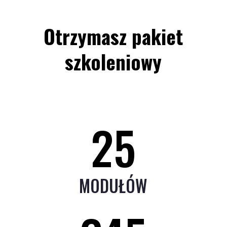
Otrzymasz pakiet
szkoleniowy
25
MODUŁÓW