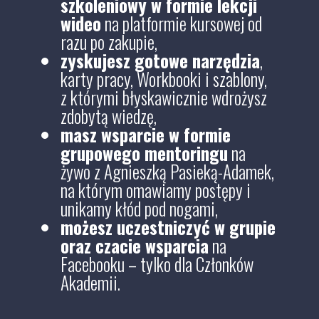
szkoleniowy w formie lekcji
wideo
na platformie kursowej od
razu po zakupie,
zyskujesz gotowe narzędzia
,
karty pracy, Workbooki i szablony,
z którymi błyskawicznie wdrożysz
zdobytą wiedzę,
masz wsparcie w formie
grupowego mentoringu
na
żywo z Agnieszką Pasieką-Adamek,
na którym omawiamy postępy i
unikamy kłód pod nogami,
możesz uczestniczyć w grupie
oraz czacie wsparcia
na
Facebooku – tylko dla Członków
Akademii.