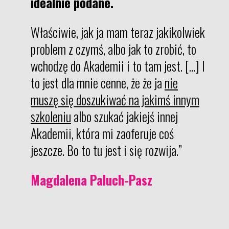
idealnie podane.
Właściwie, jak ja mam teraz jakikolwiek
problem z czymś, albo jak to zrobić, to
wchodzę do Akademii i to tam jest. […]
I
to jest dla mnie cenne, że że ja
nie
muszę się doszukiwać na jakimś innym
szkoleniu
albo szukać jakiejś innej
Akademii, która mi zaoferuje coś
jeszcze.
Bo to tu jest i się rozwija.”
Magdalena Paluch-Pasz