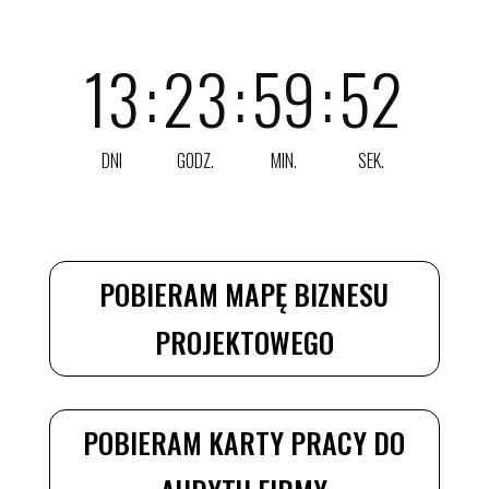
13
:
23
:
59
:
51
DNI
GODZ.
MIN.
SEK.
POBIERAM MAPĘ BIZNESU
PROJEKTOWEGO
POBIERAM KARTY PRACY DO