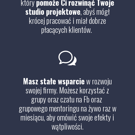
który
pomoże Ci
rozwinąć Twoje
studio projektowe
, abyś mógł
krócej pracować i miał dobrze
płacących klientów.
w
Masz stałe wsparcie
w rozwoju
swojej firmy. Możesz korzystać z
grupy oraz czatu na Fb oraz
grupowego mentoringu na żywo raz w
miesiącu, aby omówić swoje efekty i
wątpliwości.