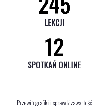
245
LEKCJI
12
SPOTKAŃ ONLINE
Przewiń grafiki i sprawdź zawartość