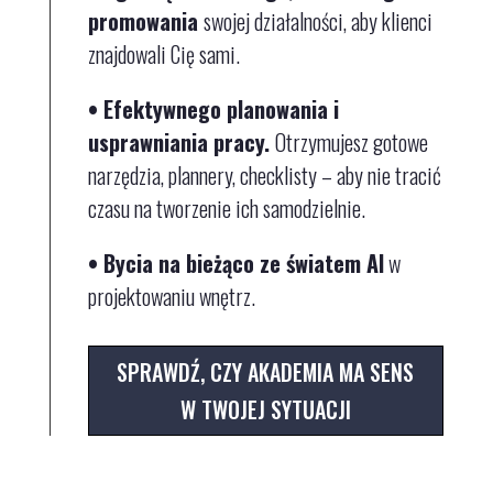
promowania
swojej działalności
, aby klienci
znajdowali Cię sami.
• Efektywnego planowania
i
u
sprawniania pracy.
Otrzymujesz gotowe
narzędzia, plannery, checklisty – aby nie tracić
czasu na tworzenie ich samodzielnie.
• Bycia na bieżąco
ze światem AI
w
projektowaniu wnętrz.
SPRAWDŹ, CZY AKADEMIA MA SENS
W TWOJEJ SYTUACJI