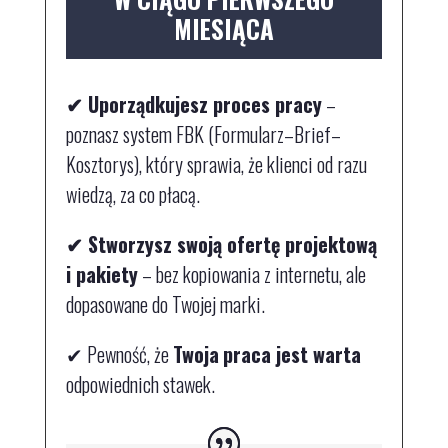
MIESIĄCA
✔
Uporządkujesz proces pracy
–
poznasz system FBK (Formularz–Brief–
Kosztorys), który sprawia, że klienci od razu
wiedzą, za co płacą.
✔
Stworzysz swoją ofertę projektową
i pakiety
– bez kopiowania z internetu, ale
dopasowane do Twojej marki.
✔
Pewność, że
Twoja
praca jest warta
odpowiednich stawek.