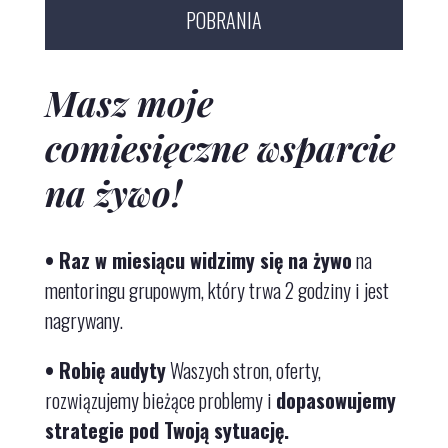
POBRANIA
Masz moje
comiesięczne wsparcie
na żywo!
•
Raz w miesiącu
widzimy się na żywo
na
mentoringu grupowym, który trwa
2 godziny i jest
nagrywany.
• Robię audyty
Waszych stron, oferty,
rozwiązujemy bieżące problemy i
dopasowujemy
strategie pod Twoją sytuację.