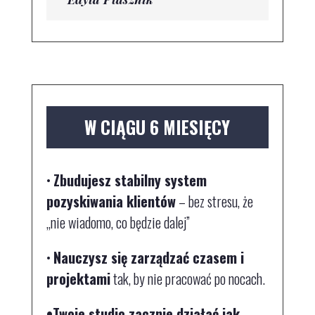
W CIĄGU 6 MIESIĘCY
•
Zbudujesz stabilny system
pozyskiwania klientów
– bez stresu, że
„nie wiadomo, co będzie dalej”
•
Nauczysz się zarządzać czasem i
projektami
tak, by nie pracować po nocach.
•
Twoje studio zacznie działać jak