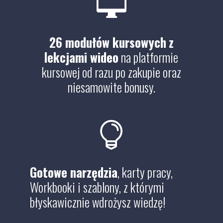

26 modułów kursowych
z
lekcjami wideo
na platformie
kursowej od razu po zakupie oraz
niesamowite bonusy.

Gotowe narzędzia
, karty pracy,
Workbooki i szablony, z którymi
błyskawicznie wdrożysz wiedzę!