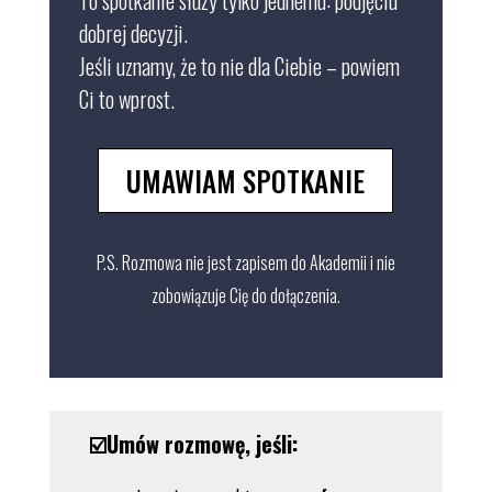
To spotkanie służy tylko jednemu: podjęciu
dobrej decyzji.
Jeśli uznamy, że to nie dla Ciebie – powiem
Ci to wprost.
UMAWIAM SPOTKANIE
P.S. Rozmowa nie jest zapisem do Akademii i nie
zobowiązuje Cię do dołączenia.
☑️Umów rozmowę, jeśli
: