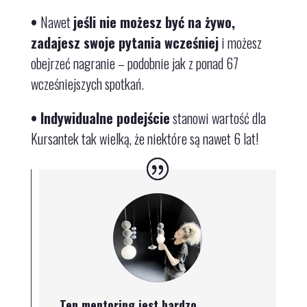
•
Nawet
jeśli nie możesz być na żywo,
zadajesz swoje pytania wcześniej
i możesz
obejrzeć nagranie
– podobnie jak z ponad 67
wcześniejszych spotkań.
•
Indywidualne podejście
stanowi wartość dla
Kursantek tak wielką, że niektóre są nawet 6 lat!
Ten mentoring jest bardzo