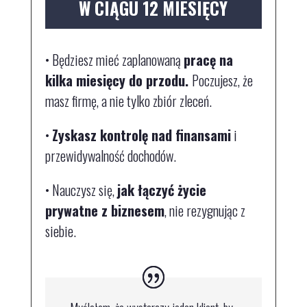
W CIĄGU 12 MIESIĘCY
•
Będziesz mieć zaplanowaną
pracę na
kilka miesięcy do przodu.
Poczujesz, że
masz firmę, a nie tylko zbiór zleceń.
•
Zyskasz kontrolę nad finansami
i
przewidywalność dochodów.
•
Nauczysz się,
jak łączyć życie
prywatne z biznesem
, nie rezygnując z
siebie.