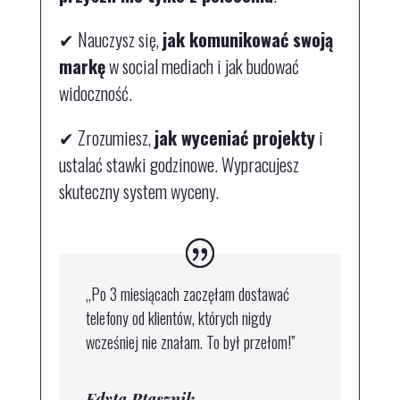
✔
Nauczysz się,
jak komunikować swoją
markę
w social mediach i jak budować
widoczność.
✔
Zrozumiesz,
jak wyceniać projekty
i
ustalać stawki godzinowe. Wypracujesz
skuteczny system wyceny.
„Po 3 miesiącach zaczęłam dostawać
telefony od klientów, których nigdy
wcześniej nie znałam. To był przełom!”
Edyta Ptasznik