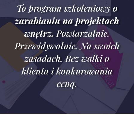
To program szkoleniowy
o
zarabianiu na projektach
wnętrz.
Powtarzalnie.
Przewidywalnie.
Na swoich
zasadach.
Bez walki o
klienta i konkurowania
ceną.