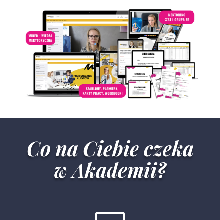
Co na Ciebie czeka
w Akademii?