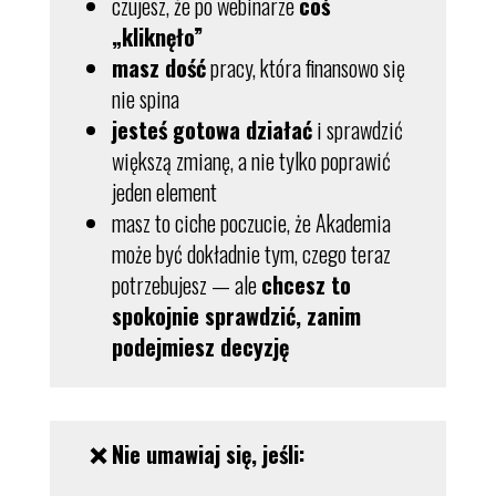
czujesz, że po webinarze
coś
„kliknęło”
masz dość
pracy, która finansowo się
nie spina
jesteś gotowa działać
i sprawdzić
większą zmianę, a nie tylko poprawić
jeden element
masz to ciche poczucie, że Akademia
może być dokładnie tym, czego teraz
potrzebujesz — ale
chcesz to
spokojnie sprawdzić, zanim
podejmiesz decyzję
❌ N
ie umawiaj się, jeśli: