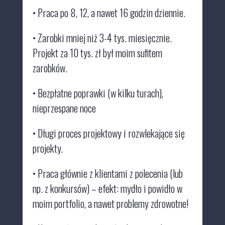
• Praca po 8, 12, a nawet 16 godzin dziennie.
• Zarobki mniej niż 3-4 tys. miesięcznie.
Projekt za 10 tys. zł był moim sufitem
zarobków.
• Bezpłatne poprawki
(w kilku turach),
nieprzespane noce
• Długi proces projektowy i rozwlekające się
projekty.
• Praca
głównie z klientami z polecenia
(lub
np. z konkursów) – efekt:
mydło i powidło w
moim portfolio, a nawet problemy zdrowotne!