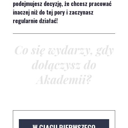
podejmujesz decyzję, że chcesz pracować
inaczej niż do tej pory i zaczynasz
regularnie działać!
Co się wydarzy, gdy
dołączysz do
Akademii?
W CIĄGU PIERWSZEGO