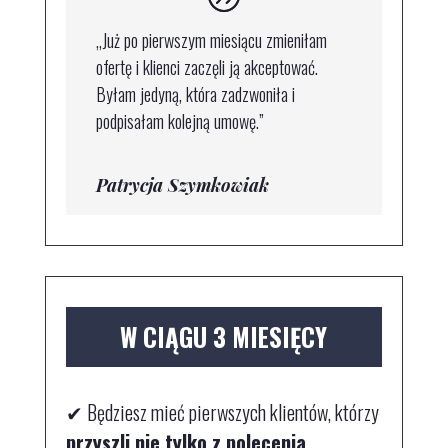
„Już po pierwszym miesiącu zmieniłam
ofertę i klienci zaczęli ją akceptować.
Byłam jedyną, która zadzwoniła i
podpisałam kolejną umowę.”
Patrycja Szymkowiak
W CIĄGU 3 MIESIĘCY
✔
Będziesz mieć pierwszych klientów, którzy
przyszli nie tylko z polecenia
.