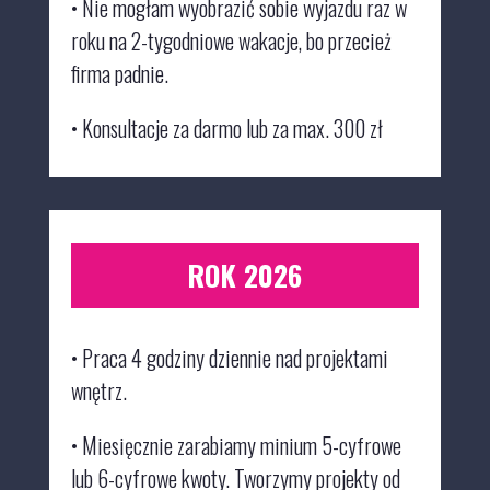
• Nie mogłam wyobrazić sobie wyjazdu raz w
roku na 2-tygodniowe wakacje
, bo przecież
firma padnie.
• Konsultacje za darmo
lub za max. 300 zł
ROK 2026
•
Praca 4 godziny dziennie nad projektami
wnętrz.
•
Miesięcznie zarabiamy minium 5-cyfrowe
lub 6-cyfrowe kwoty. Tworzymy projekty od