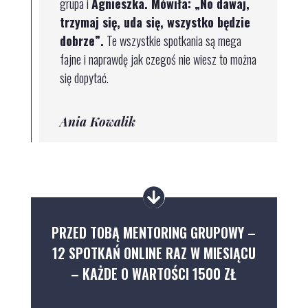
grupa i
Agnieszka. Mówiła: „No dawaj,
trzymaj się, uda się, wszystko będzie
dobrze”.
Te wszystkie spotkania są mega
fajne i naprawdę jak czegoś nie wiesz to można
się dopytać.
Ania Kowalik
PRZED TOBĄ MENTORING GRUPOWY –
12 SPOTKAŃ ONLINE RAZ W MIESIĄCU
– KAŻDE
O WARTOŚCI 1500 ZŁ