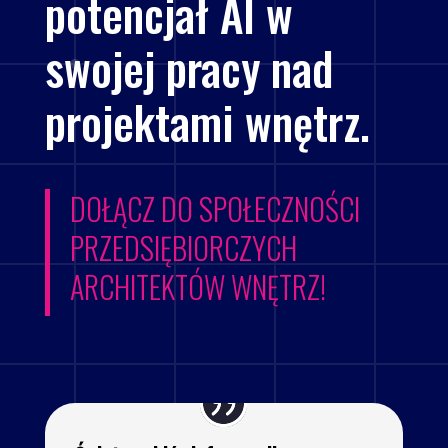
potencjał AI w
swojej pracy nad
projektami wnętrz.
DOŁĄCZ DO SPOŁECZNOŚCI
PRZEDSIĘBIORCZYCH
ARCHITEKTÓW WNĘTRZ!