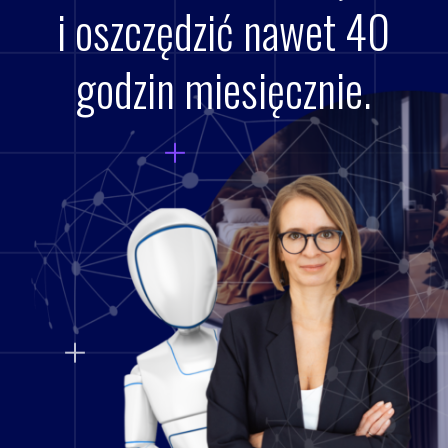
i
oszczędzić nawet
40
godzin
miesięcznie.