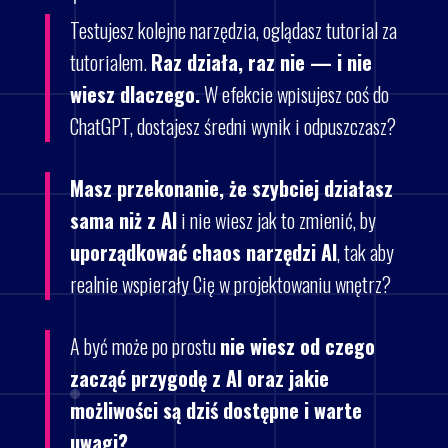
Testujesz kolejne narzędzia, oglądasz tutorial za
tutorialem.
Raz działa, raz nie — i nie
wiesz dlaczego.
W efekcie wpisujesz coś do
ChatGPT, dostajesz średni wynik i odpuszczasz?
Masz przekonanie, że szybciej działasz
sama niż z AI
i nie wiesz jak to zmienić, by
uporządkować chaos narzędzi AI
, tak aby
realnie wspierały Cię w projektowaniu wnętrz?
A być może po prostu
nie wiesz od czego
zacząć przygodę z AI oraz jakie
możliwości są dziś dostępne i warte
uwagi?