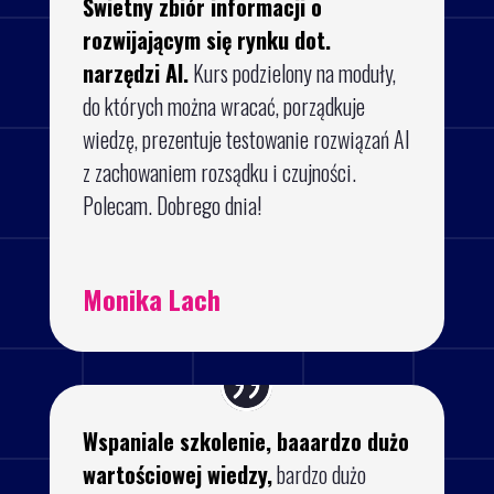
Świetny zbiór informacji o
rozwijającym się rynku dot.
narzędzi AI.
Kurs podzielony na moduły,
do których można wracać, porządkuje
wiedzę, prezentuje testowanie rozwiązań AI
z zachowaniem rozsądku i czujności.
Polecam. Dobrego dnia!
Monika Lach
Wspaniale szkolenie, baaardzo dużo
wartościowej wiedzy,
bardzo dużo