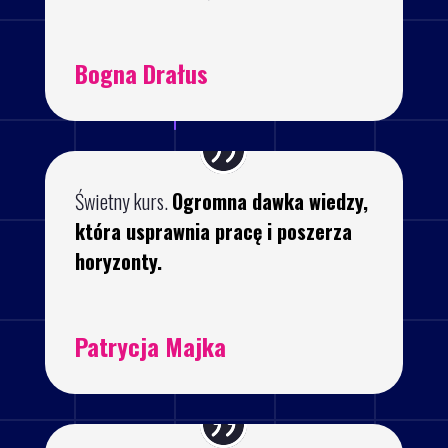
Bogna Drałus
Świetny kurs.
Ogromna dawka wiedzy,
która usprawnia pracę i poszerza
horyzonty.
Patrycja Majka