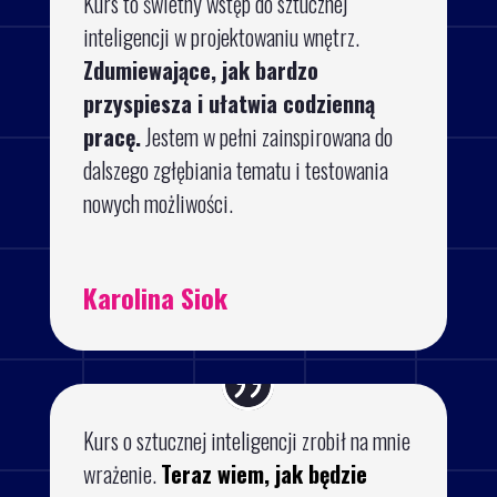
Kurs to świetny wstęp do sztucznej
inteligencji w projektowaniu wnętrz.
Zdumiewające, jak bardzo
przyspiesza i ułatwia codzienną
pracę.
Jestem w pełni zainspirowana do
dalszego zgłębiania tematu i testowania
nowych możliwości.
Karolina Siok
Kurs o sztucznej inteligencji zrobił na mnie
wrażenie.
Teraz wiem, jak będzie