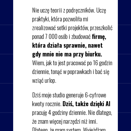
Nie uczę teorii z podręczników. Uczę
praktyki, która pozwoliła mi
zrealizować setki projektów, przeszkolić
ponad 7 000 osób i zbudować
firmę,
która działa sprawnie, nawet
gdy mnie nie ma przy biurku.
Wiem, jak to jest pracować po 16 godzin
dziennie, tonąć w poprawkach i bać się
wziąć urlop.
Dziś moje studio generuje 6-cyfrowe
kwoty rocznie.
Dziś, także dzięki AI
pracuję 4 godziny dziennie. Nie dlatego,
że znam więcej narzędzi niż inni.
Dlatego, że mam system. Wyjeżdżam