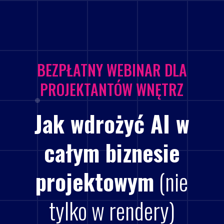
BEZPŁATNY WEBINAR DLA
PROJEKTANTÓW WNĘTRZ
Jak wdrożyć AI w
całym biznesie
projektowym
(nie
tylko w rendery)