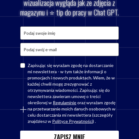
wizualizacja wygląda jak ze zdjęcia z
magazynu i ⭐ tip do pracy w Chat GPT.
Zapisując się wyrażam zgodę na dostarczanie
mi newslettera - w tym także informacji o
promocjach i nowych produktach. Wiem, że w
każdej chwili mogę zrezygnować z
otrzymywania wiadomości. Zapisując się do
newslettera zawieram umowę o treści
określonej w
Regulaminie
oraz wyrażam zgodę
na przetwarzanie moich danych osobowych w
celu dostarczania mi newslettera (szczegóły
znajdziesz w
Polityce Prywatności
) .
ZAPISZ MNIE