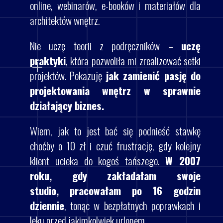
online, webinarów, e-booków i materiałów dla
architektów wnętrz.
Nie uczę teorii z podręczników –
uczę
praktyki
, która pozwoliła mi zrealizować setki
projektów. Pokazuję
jak zamienić pasję do
projektowania wnętrz w sprawnie
działający biznes.
Wiem, jak to jest bać się podnieść stawkę
choćby o 10 zł i czuć frustrację, gdy kolejny
klient ucieka do kogoś tańszego.
W 2007
roku, gdy zakładałam swoje
studio, pracowałam po 16 godzin
dziennie
, tonąc w bezpłatnych poprawkach i
lęku przed jakimkolwiek urlopem.