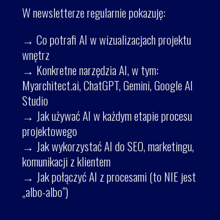
W newsletterze regularnie pokazuję:
→ Co potrafi AI w wizualizacjach projektu
wnętrz
→ Konkretne narzędzia AI, w tym:
Myarchitect.ai, ChatGPT, Gemini, Google AI
Studio
→ Jak używać AI w każdym etapie procesu
projektowego
→ Jak wykorzystać AI do SEO, marketingu,
komunikacji z klientem
→ Jak połączyć AI z procesami (to NIE jest
„albo-albo”)