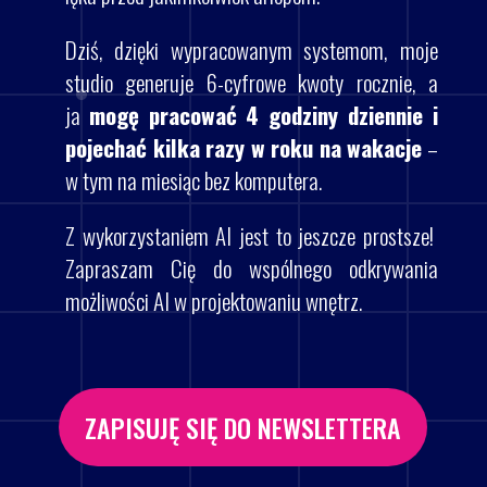
Dziś, dzięki wypracowanym systemom, moje
studio generuje 6-cyfrowe kwoty rocznie, a
ja
mogę pracować 4 godziny dziennie i
pojechać kilka razy w roku na wakacje
–
w tym na miesiąc bez komputera.
Z wykorzystaniem AI jest to jeszcze prostsze!
Zapraszam Cię do wspólnego odkrywania
możliwości AI w projektowaniu wnętrz.
ZAPISUJĘ SIĘ DO NEWSLETTERA