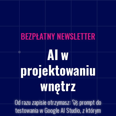
BEZPŁATNY NEWSLETTER
AI
w
projektowaniu
wnętrz
Od razu zapisie otrzymasz: 🚀 prompt do
testowania w Google AI Studio, z którym