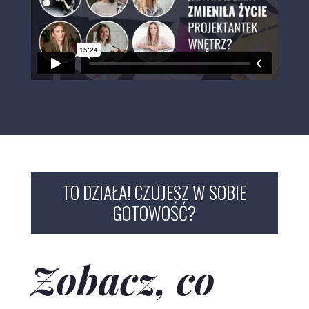
TO DZIAŁA! CZUJESZ W SOBIE
GOTOWOŚĆ?
Zobacz, co