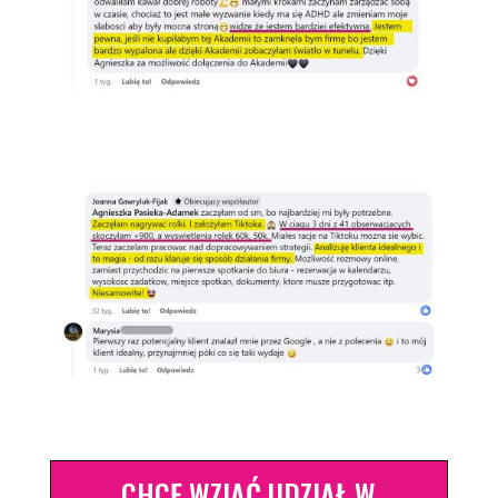
CHCĘ WZIĄĆ UDZIAŁ W