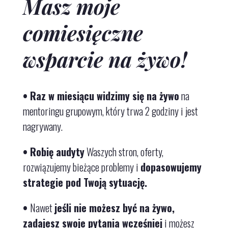
Masz moje
comiesięczne
wsparcie na żywo!
•
Raz w miesiącu
widzimy się na żywo
na
mentoringu grupowym, który trwa
2 godziny i jest
nagrywany.
• Robię audyty
Waszych stron, oferty,
rozwiązujemy bieżące problemy i
dopasowujemy
strategie pod Twoją sytuację.
•
Nawet
jeśli nie możesz być na żywo,
zadajesz swoje pytania wcześniej
i możesz