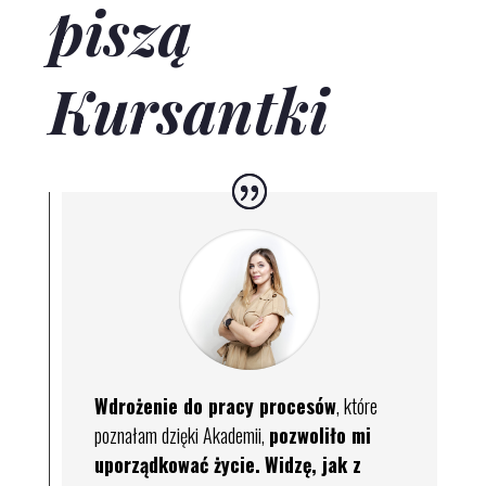
piszą
Kursantki
Wdrożenie do pracy procesów
, które
poznałam dzięki Akademii,
pozwoliło mi
uporządkować życie.
Widzę, jak
z