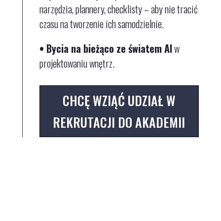
narzędzia, plannery, checklisty – aby nie tracić
czasu na tworzenie ich samodzielnie.
• Bycia na bieżąco
ze światem AI
w
projektowaniu wnętrz.
CHCĘ WZIĄĆ UDZIAŁ W
REKRUTACJI DO AKADEMII