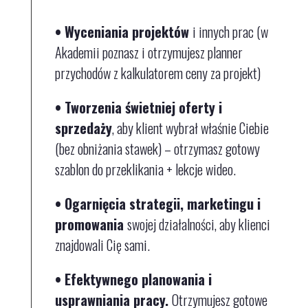
• Wyceniania projektów
i innych prac (w
Akademii poznasz i otrzymujesz planner
przychodów z kalkulatorem ceny za projekt)
• Tworzenia świetniej oferty i
sprzedaży
, aby klient wybrał właśnie Ciebie
(bez obniżania stawek)
– otrzymasz gotowy
szablon do przeklikania + lekcje wideo.
• Ogarnięcia strategii, marketingu i
promowania
swojej działalności
, aby klienci
znajdowali Cię sami.
• Efektywnego planowania
i
u
sprawniania pracy.
Otrzymujesz gotowe