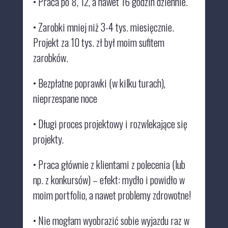
• Praca po 8, 12, a nawet 16 godzin dziennie.
• Zarobki mniej niż 3-4 tys. miesięcznie.
Projekt za 10 tys. zł był moim sufitem
zarobków.
• Bezpłatne poprawki
(w kilku turach),
nieprzespane noce
• Długi proces projektowy i rozwlekające się
projekty.
• Praca
głównie z klientami z polecenia
(lub
np. z konkursów) – efekt:
mydło i powidło w
moim portfolio, a nawet problemy zdrowotne!
• Nie mogłam wyobrazić sobie wyjazdu raz w