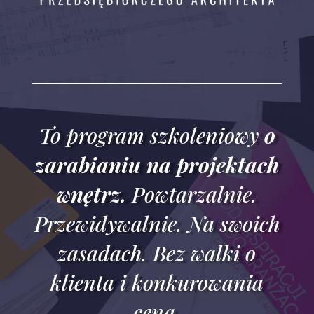
To program szkoleniowy
o
zarabianiu na projektach
wnętrz.
Powtarzalnie.
Przewidywalnie.
Na swoich
zasadach.
Bez walki o
klienta i konkurowania
ceną.