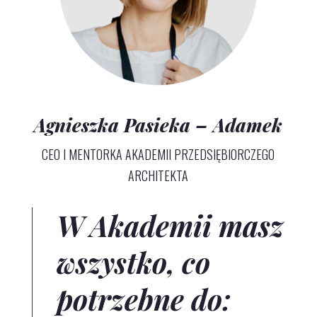
Agnieszka Pasieka – Adamek
CEO I MENTORKA AKADEMII PRZEDSIĘBIORCZEGO
ARCHITEKTA
W Akademii masz
wszystko, co
potrzebne do: