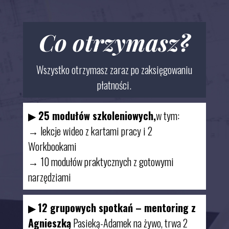
Co otrzymasz?
Wszystko otrzymasz zaraz po zaksięgowaniu
płatności.
▶
25 modułów szkoleniowych,
w tym:
→ lekcje wideo z kartami pracy i 2
Workbookami
→ 10 modułów praktycznych z gotowymi
narzędziami
▶
12 grupowych spotkań – mentoring z
Agnieszką
Pasieką-Adamek na żywo, trwa 2