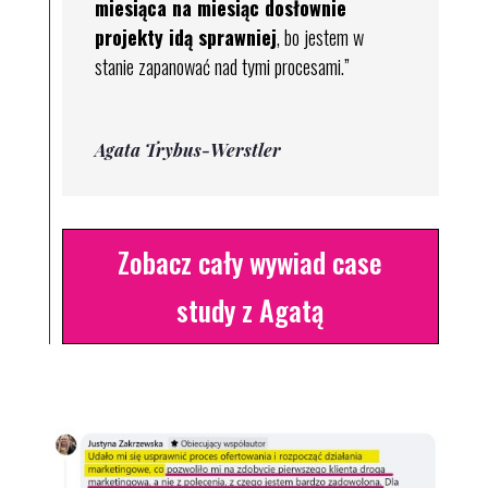
miesiąca na miesiąc dosłownie
projekty idą sprawniej
, bo jestem w
stanie zapanować nad tymi procesami.
”
Agata Trybus-Werstler
Zobacz cały wywiad case
study z Agatą