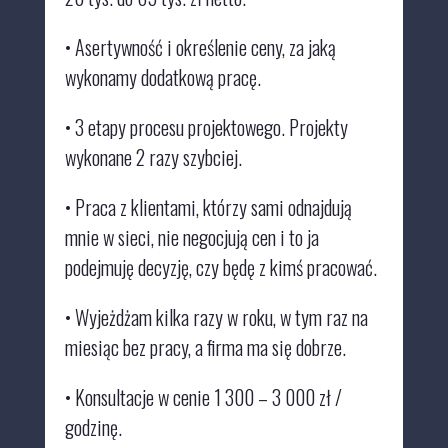
•
Asertywność i określenie ceny, za jaką
wykonamy dodatkową pracę.
•
3 etapy procesu projektowego. Projekty
wykonane 2 razy szybciej.
•
Praca z klientami, którzy sami odnajdują
mnie w sieci, nie negocjują cen i to ja
podejmuję decyzję, czy będę z kimś pracować.
•
Wyjeżdżam kilka razy w roku, w tym raz na
miesiąc bez pracy, a firma ma się dobrze.
•
Konsultacje w cenie 1 300 – 3 000 zł /
godzinę.