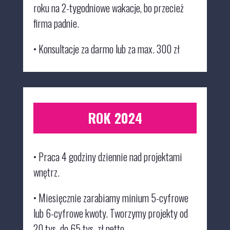
roku na 2-tygodniowe wakacje
, bo przecież
firma padnie.
• Konsultacje za darmo
lub za max. 300 zł
ROK 2024
•
Praca 4 godziny dziennie nad projektami
wnętrz.
•
Miesięcznie zarabiamy minium 5-cyfrowe
lub 6-cyfrowe kwoty. Tworzymy projekty od
20 tys. do 65 tys. zł netto.