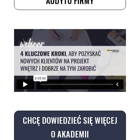
AUDYTU FIRMY
CHCĘ DOWIEDZIEĆ SIĘ WIĘCEJ
O AKADEMII