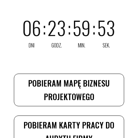
06
:
23
:
59
:
51
DNI
GODZ.
MIN.
SEK.
POBIERAM MAPĘ BIZNESU
PROJEKTOWEGO
POBIERAM KARTY PRACY DO