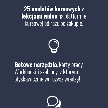
25 modułów kursowych
z
lekcjami wideo
na platformie
kursowej od razu po zakupie.

Gotowe narzędzia
, karty pracy,
Workbooki i szablony, z którymi
błyskawicznie wdrożysz wiedzę!
w