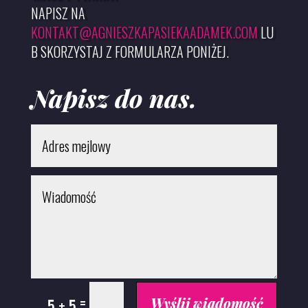
NAPISZ NA
KONTAKT@AGNIESZKAPASIEKAADAMEK.COM
LU
B SKORZYSTAJ Z FORMULARZA PONIŻEJ.
Napisz do nas.
=
Wyślij wiadomość
5 + 5