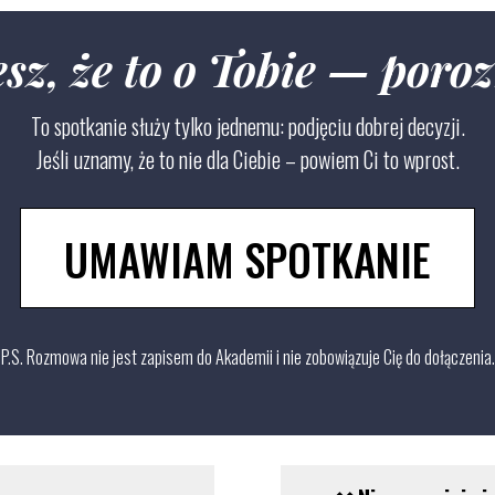
jesz, że to o Tobie — por
To spotkanie służy tylko jednemu: podjęciu dobrej decyzji.
Jeśli uznamy, że to nie dla Ciebie – powiem Ci to wprost.
UMAWIAM SPOTKANIE
P.S. Rozmowa nie jest zapisem do Akademii i nie zobowiązuje Cię do dołączenia.