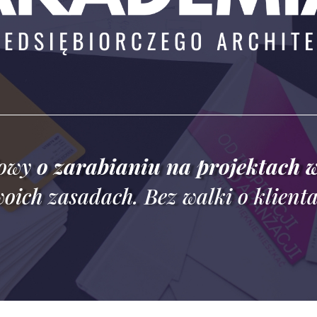
iowy
o zarabianiu na projektach w
oich zasadach.
Bez walki o klient