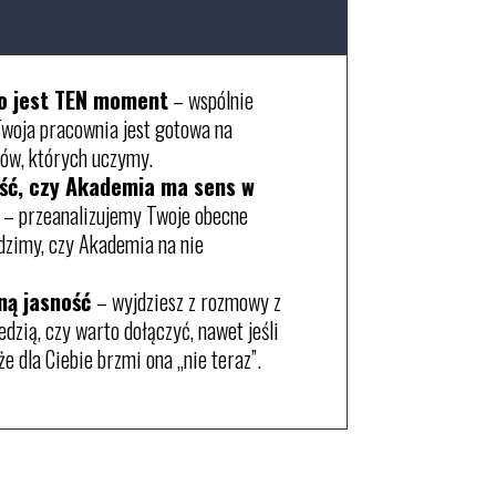
to jest TEN moment
– wspólnie
Twoja pracownia jest gotowa na
ów, których uczymy.
ść, czy Akademia ma sens w
– przeanalizujemy Twoje obecne
dzimy, czy Akademia na nie
ną jasność
– wyjdziesz z rozmowy z
dzią, czy warto dołączyć, nawet jeśli
e dla Ciebie brzmi ona „nie teraz”.