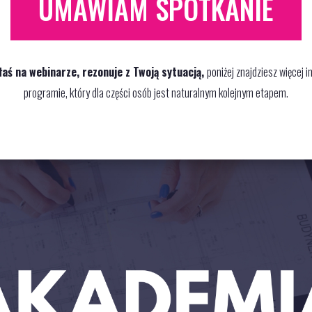
UMAWIAM SPOTKANIE
ałaś na webinarze, rezonuje z Twoją sytuacją,
poniżej znajdziesz więcej 
programie, który dla części osób jest naturalnym kolejnym etapem.