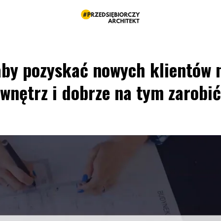
aby pozyskać nowych klientów 
wnętrz i dobrze na tym zarobić