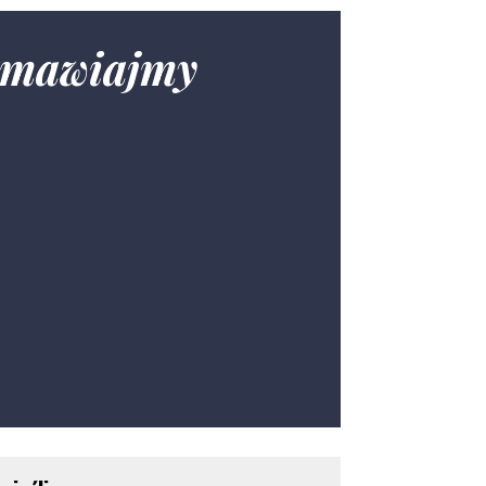
ozmawiajmy