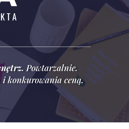
nętrz.
Powtarzalnie.
a i konkurowania ceną.